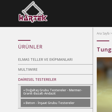
Ana Sayfa
ÜRÜNLER
Tung
ELMAS TELLER VE EKİPMANLARI
MULTIWIRE
DAİRESEL TESTERELER
» Doğaltaş Grubu Testereler - Mermer-
Granit-Bazalt-Andazit
» Beton - İnşaat Grubu Testereler