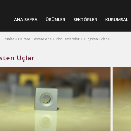
ANA SAYFA
ÜRÜNLER
SEKTÖRLER
KURUMSAL
>
Ürünler >
Dairesel Testereler >
Turbo Testereler >
Tungsten Uçlar >
sten Uçlar