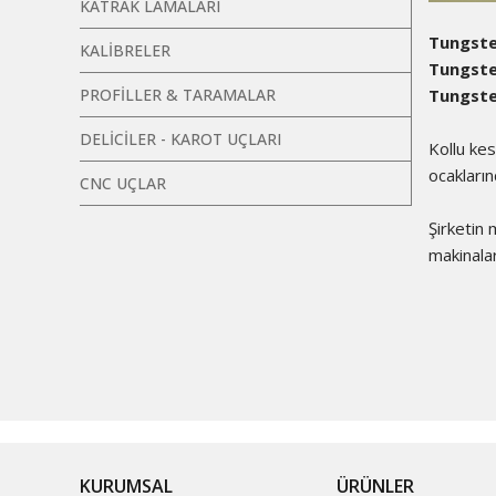
KATRAK LAMALARI
Tungste
KALİBRELER
Tungste
PROFİLLER & TARAMALAR
Tungste
DELİCİLER - KAROT UÇLARI
Kollu kes
ocakların
CNC UÇLAR
Şirketin
makinalar
KURUMSAL
ÜRÜNLER