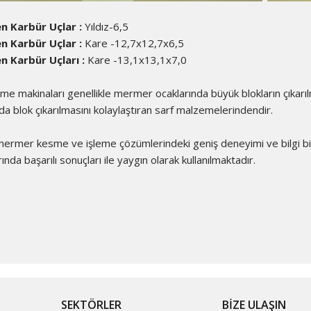
n Karbür Uçlar :
Yıldız-6,5
n Karbür Uçlar :
Kare -12,7x12,7x6,5
n Karbür Uçları :
Kare -13,1x13,1x7,0
me makinaları genellikle mermer ocaklarında büyük blokların çıkarı
da blok çıkarılmasını kolaylaştıran sarf malzemelerindendir.
 mermer kesme ve işleme çözümlerindeki geniş deneyimi ve bilgi b
ında başarılı sonuçları ile yaygın olarak kullanılmaktadır.
SEKTÖRLER
BİZE ULAŞIN