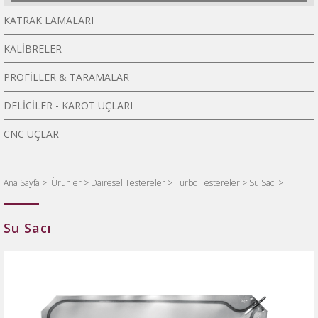
KATRAK LAMALARI
KALİBRELER
PROFİLLER & TARAMALAR
DELİCİLER - KAROT UÇLARI
CNC UÇLAR
Ana Sayfa
>
Ürünler >
Dairesel Testereler >
Turbo Testereler >
Su Sacı >
Su Sacı