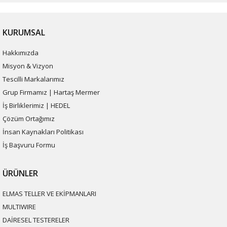
KURUMSAL
Hakkımızda
Misyon & Vizyon
Tescilli Markalarımız
Grup Firmamız | Hartaş Mermer
İş Birliklerimiz | HEDEL
Çözüm Ortağımız
İnsan Kaynakları Politikası
İş Başvuru Formu
ÜRÜNLER
ELMAS TELLER VE EKİPMANLARI
MULTIWIRE
DAİRESEL TESTERELER