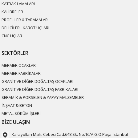
KATRAK LAMALARI
KALİBRELER
PROFİLLER & TARAMALAR
DELİCİLER - KAROT UÇLARI
CNC UÇLAR
SEKTÖRLER
MERMER OCAKLARI
MERMER FABRİKALARI
GRANİT VE DİĞER DOĞALTAŞ OCAKLARI
GRANİT VE DİĞER DOĞALTAŞ FABRİKALARI
SERAMİK & PORSELEN & YAPAY MALZEMELER
İNŞAAT & BETON
METAL SÖKÜM İŞLERİ
BİZE ULAŞIN
Karayolları Mah. Cebeci Cad.648 Sk. No:16/A G.O.Paşa İstanbul