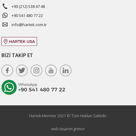
+90 (212) 538 47 48
+90 541 480 77 22
info@hartek.com.tr
BİZİ TAKİP ET
Hartek Mermer 2021 © Tüm Hakları Saklıdır.
web tasarım grimor