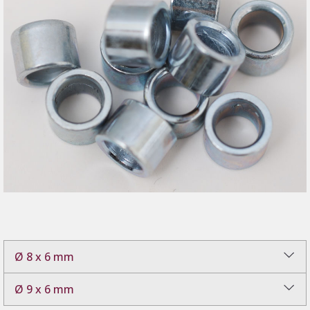
Ø 8 x 6 mm
Ø 9 x 6 mm