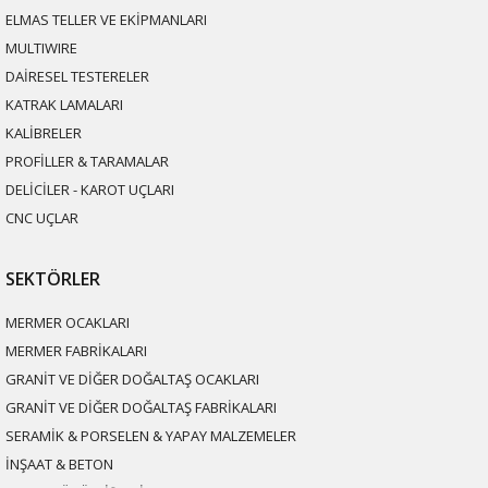
ELMAS TELLER VE EKİPMANLARI
MULTIWIRE
DAİRESEL TESTERELER
KATRAK LAMALARI
KALİBRELER
PROFİLLER & TARAMALAR
DELİCİLER - KAROT UÇLARI
CNC UÇLAR
SEKTÖRLER
MERMER OCAKLARI
MERMER FABRİKALARI
GRANİT VE DİĞER DOĞALTAŞ OCAKLARI
GRANİT VE DİĞER DOĞALTAŞ FABRİKALARI
SERAMİK & PORSELEN & YAPAY MALZEMELER
İNŞAAT & BETON