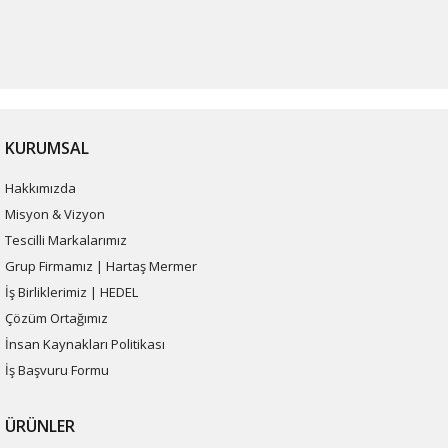
KURUMSAL
Hakkımızda
Misyon & Vizyon
Tescilli Markalarımız
Grup Firmamız | Hartaş Mermer
İş Birliklerimiz | HEDEL
Çözüm Ortağımız
İnsan Kaynakları Politikası
İş Başvuru Formu
ÜRÜNLER