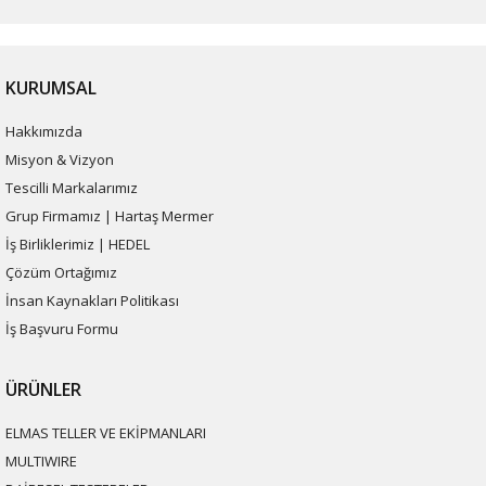
KURUMSAL
Hakkımızda
Misyon & Vizyon
Tescilli Markalarımız
Grup Firmamız | Hartaş Mermer
İş Birliklerimiz | HEDEL
Çözüm Ortağımız
İnsan Kaynakları Politikası
İş Başvuru Formu
ÜRÜNLER
ELMAS TELLER VE EKİPMANLARI
MULTIWIRE