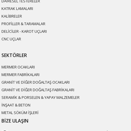
DAİRESEL TESTERELER
KATRAK LAMALARI
KALİBRELER
PROFİLLER & TARAMALAR
DELİCİLER - KAROT UÇLARI
CNC UÇLAR
SEKTÖRLER
MERMER OCAKLARI
MERMER FABRİKALARI
GRANİT VE DİĞER DOĞALTAŞ OCAKLARI
GRANİT VE DİĞER DOĞALTAŞ FABRİKALARI
SERAMİK & PORSELEN & YAPAY MALZEMELER
İNŞAAT & BETON
METAL SÖKÜM İŞLERİ
BİZE ULAŞIN