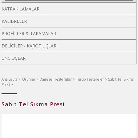
KATRAK LAMALARI
KALİBRELER
PROFİLLER & TARAMALAR
DELİCİLER - KAROT UÇLARI
CNC UÇLAR
Ana Sayfa
>
Ürünler >
Dairesel Testereler >
Turbo Testereler >
Sabit Tel Sıkma
Presi >
Sabit Tel Sıkma Presi