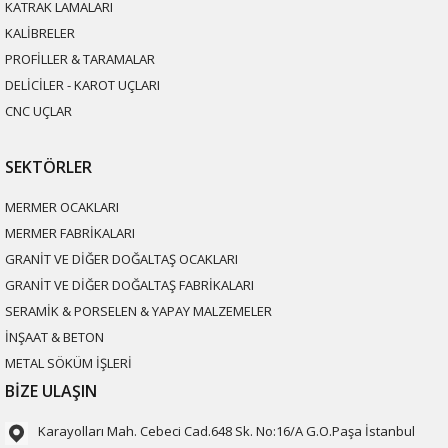
KATRAK LAMALARI
KALİBRELER
PROFİLLER & TARAMALAR
DELİCİLER - KAROT UÇLARI
CNC UÇLAR
SEKTÖRLER
MERMER OCAKLARI
MERMER FABRİKALARI
GRANİT VE DİĞER DOĞALTAŞ OCAKLARI
GRANİT VE DİĞER DOĞALTAŞ FABRİKALARI
SERAMİK & PORSELEN & YAPAY MALZEMELER
İNŞAAT & BETON
METAL SÖKÜM İŞLERİ
BİZE ULAŞIN
Karayolları Mah. Cebeci Cad.648 Sk. No:16/A G.O.Paşa İstanbul