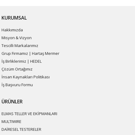
KURUMSAL
Hakkımızda
Misyon & Vizyon
Tescilli Markalarımız
Grup Firmamız | Hartaş Mermer
İş Birliklerimiz | HEDEL
Çözüm Ortağımız
İnsan Kaynakları Politikası
İş Başvuru Formu
ÜRÜNLER
ELMAS TELLER VE EKİPMANLARI
MULTIWIRE
DAİRESEL TESTERELER