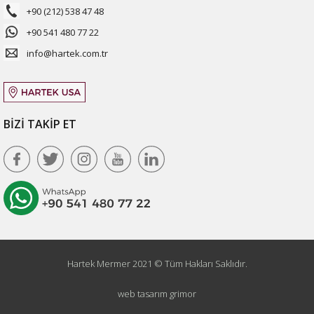
+90 (212) 538 47 48
+90 541 480 77 22
info@hartek.com.tr
BİZİ TAKİP ET
Hartek Mermer 2021 © Tüm Hakları Saklıdır.
web tasarım grimor