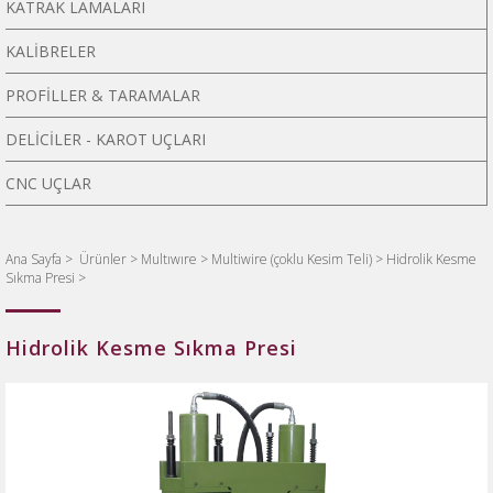
KATRAK LAMALARI
KALİBRELER
PROFİLLER & TARAMALAR
DELİCİLER - KAROT UÇLARI
CNC UÇLAR
Ana Sayfa
>
Ürünler >
Multıwıre >
Multiwire (çoklu Kesim Teli) >
Hidrolik Kesme
Sıkma Presi >
Hidrolik Kesme Sıkma Presi