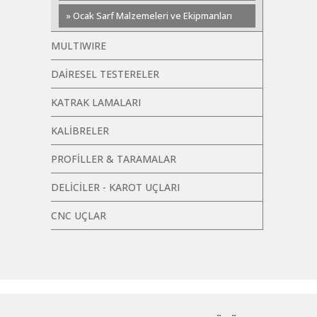
» Ocak Sarf Malzemeleri ve Ekipmanları
MULTIWIRE
DAİRESEL TESTERELER
KATRAK LAMALARI
KALİBRELER
PROFİLLER & TARAMALAR
DELİCİLER - KAROT UÇLARI
CNC UÇLAR