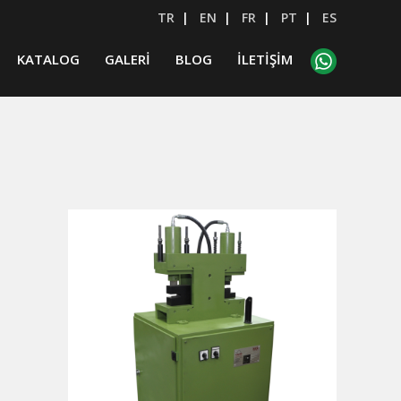
TR
|
EN
|
FR
|
PT
|
ES
KATALOG
GALERİ
BLOG
İLETİŞİM