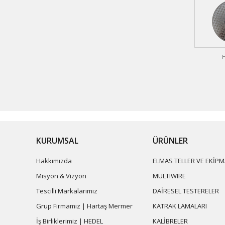
KURUMSAL
ÜRÜNLER
Hakkımızda
ELMAS TELLER VE EKİPM
Misyon & Vizyon
MULTIWIRE
Tescilli Markalarımız
DAİRESEL TESTERELER
Grup Firmamız | Hartaş Mermer
KATRAK LAMALARI
İş Birliklerimiz | HEDEL
KALİBRELER