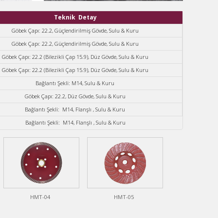
Teknik Detay
Göbek Çapı: 22.2, Güçlendirilmiş Gövde, Sulu & Kuru
Göbek Çapı: 22.2, Güçlendirilmiş Gövde, Sulu & Kuru
Göbek Çapı: 22.2 (Bilezikli Çap 15.9), Düz Gövde, Sulu & Kuru
Göbek Çapı: 22.2 (Bilezikli Çap 15.9), Düz Gövde, Sulu & Kuru
Bağlantı Şekli: M14, Sulu & Kuru
Göbek Çapı: 22.2, Düz Gövde, Sulu & Kuru
Bağlantı Şekli: M14, Flanşlı , Sulu & Kuru
Bağlantı Şekli: M14, Flanşlı , Sulu & Kuru
HMT-04
HMT-05