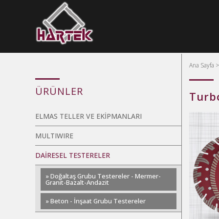
Ana Sayfa
ÜRÜNLER
Turb
ELMAS TELLER VE EKİPMANLARI
MULTIWIRE
DAİRESEL TESTERELER
» Doğaltaş Grubu Testereler - Mermer-
Granit-Bazalt-Andazit
» Beton - İnşaat Grubu Testereler